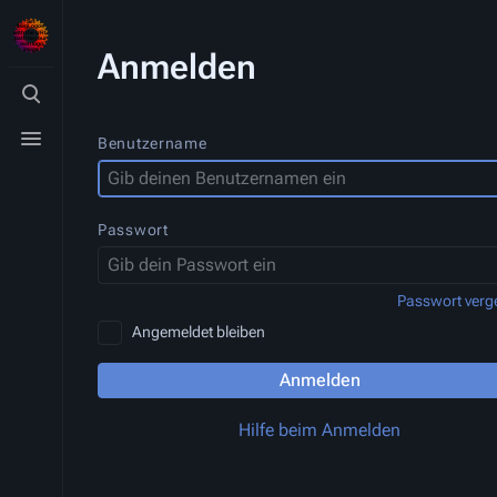
Anmelden
Suche
umschalten
Menü
Benutzername
umschalten
Passwort
Passwort verg
Angemeldet bleiben
Anmelden
Hilfe beim Anmelden